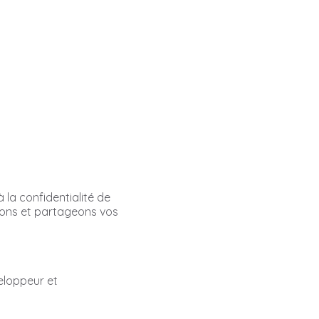
la confidentialité de
isons et partageons vos
eloppeur et