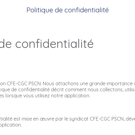
Politique de confidentialité
de confidentialité
tion CFE-CGC PSCN. Nous attachons une grande importance à 
tique de confidentialité décrit comment nous collectons, util
s lorsque vous utilisez notre application.
ntialité est mise en œuvre par le syndicat CFE-CGC PSCN, dév
plication.