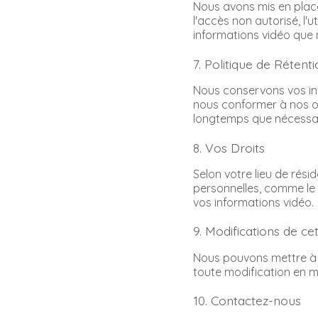
Nous avons mis en plac
l'accès non autorisé, l'ut
informations vidéo que 
7. Politique de Réten
Nous conservons vos inf
nous conformer à nos ob
longtemps que nécessair
8. Vos Droits
Selon votre lieu de rési
personnelles, comme le d
vos informations vidéo.
9. Modifications de cet
Nous pouvons mettre à j
toute modification en me
10. Contactez-nous