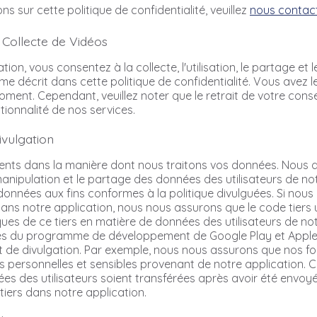
ns sur cette politique de confidentialité, veuillez
nous contac
 Collecte de Vidéos
ation, vous consentez à la collecte, l'utilisation, le partage et
 décrit dans cette politique de confidentialité. Vous avez le 
ent. Cependant, veuillez noter que le retrait de votre con
nctionnalité de nos services.
ivulgation
ts dans la manière dont nous traitons vos données. Nous div
la manipulation et le partage des données des utilisateurs de no
es données aux fins conformes à la politique divulguées. Si nous
ans notre application, nous nous assurons que le code tiers u
iques de ce tiers en matière de données des utilisateurs de no
es du programme de développement de Google Play et Apple S
 et de divulgation. Par exemple, nous nous assurons que nos f
personnelles et sensibles provenant de notre application. 
ées des utilisateurs soient transférées après avoir été envoy
tiers dans notre application.