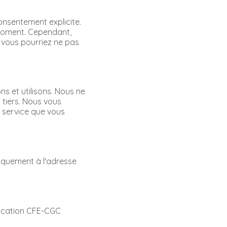
onsentement explicite.
 moment. Cependant,
, vous pourriez ne pas
ns et utilisons. Nous ne
tiers. Nous vous
u service que vous
liquement à l'adresse
plication CFE-CGC