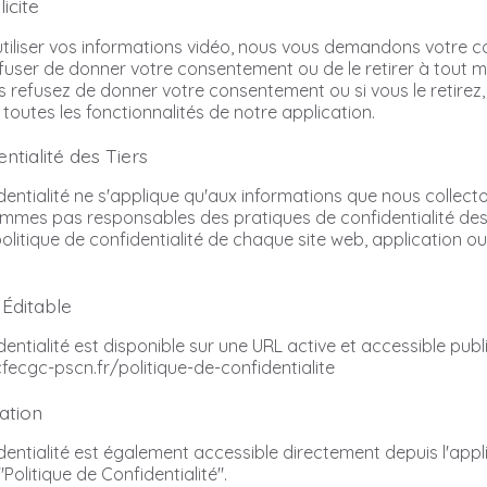
icite
'utiliser vos informations vidéo, nous vous demandons votre c
efuser de donner votre consentement ou de le retirer à tout
us refusez de donner votre consentement ou si vous le retirez
r toutes les fonctionnalités de notre application.
entialité des Tiers
dentialité ne s'applique qu'aux informations que nous collecto
mmes pas responsables des pratiques de confidentialité des 
olitique de confidentialité de chaque site web, application o
 Éditable
dentialité est disponible sur une URL active et accessible pub
fecgc-pscn.fr/politique-de-confidentialite
cation
identialité est également accessible directement depuis l'ap
Politique de Confidentialité".