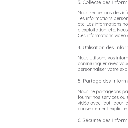
3. Collecte des Inform
Nous recueillons des inf
Les informations person
etc. Les informations n
d'exploitation, etc. Nou
Ces informations vidéo s
4. Utilisation des Info
Nous utilisons vos info
communiquer avec vous, 
personnaliser votre exp
5. Partage des Inform
Nous ne partageons pas 
fournir nos services ou
vidéo avec l'outil pour
consentement explicite.
6. Sécurité des Inform