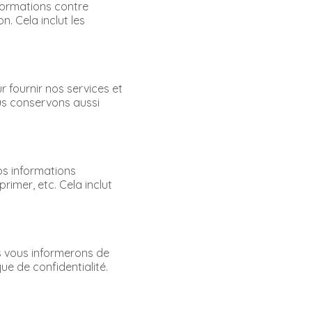
formations contre
on. Cela inclut les
 fournir nos services et
ous conservons aussi
os informations
rimer, etc. Cela inclut
s vous informerons de
ue de confidentialité.