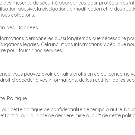
e des mesures de sécurité appropriées pour protéger vos in
ilisation abusive, la divulgation, la modification et la destructi
nous collectons.
tion des Données
ormations personnelles aussi longtemps que nécessaire pour
ligations légales. Cela inclut vos informations vidéo, que n
e pour fournir nos services.
dence, vous pouvez avoir certains droits en ce qui concerne v
roit d'accéder à vos informations, de les rectifier, de les supp
te Politique
our cette politique de confidentialité de temps à autre. Nou
ttant à jour la "date de dernière mise à jour" de cette politiq