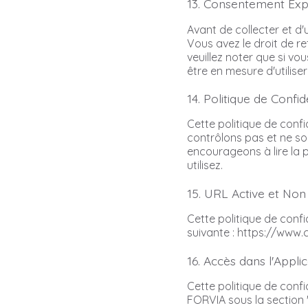
13. Consentement Expl
Avant de collecter et d
Vous avez le droit de r
veuillez noter que si vo
être en mesure d'utilise
14. Politique de Confid
Cette politique de confi
contrôlons pas et ne so
encourageons à lire la p
utilisez.
15. URL Active et Non
Cette politique de confi
suivante : https://www.c
16. Accès dans l'Appli
Cette politique de conf
FORVIA sous la section "