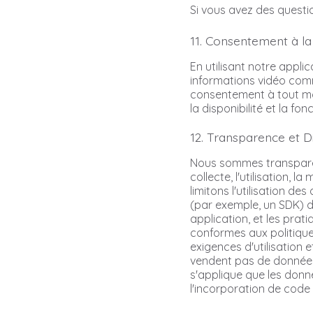
Si vous avez des questio
11. Consentement à la
En utilisant notre applic
informations vidéo comme
consentement à tout mom
la disponibilité et la fo
12. Transparence et D
Nous sommes transparen
collecte, l'utilisation, 
limitons l'utilisation d
(par exemple, un SDK) d
application, et les prat
conformes aux politiqu
exigences d'utilisation
vendent pas de données 
s'applique que les donn
l'incorporation de code 