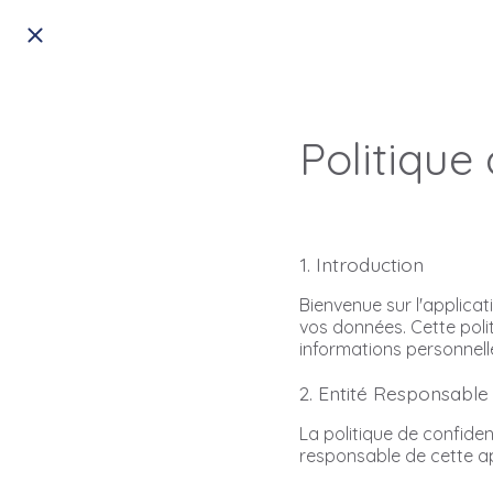
Politique 
1. Introduction
Bienvenue sur l'applica
vos données. Cette poli
informations personnelle
2. Entité Responsable
La politique de confide
responsable de cette ap