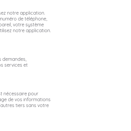
sez notre application.
e numéro de téléphone,
pareil, votre système
ilisez notre application.
vos demandes,
s services et
st nécessaire pour
age de vos informations
autres tiers sans votre