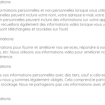
ations
ormations personnelles et non personnelles lorsque vous utili
nelles peuvent inclure votre nom, votre adresse e-mail, votr
on personnelles peuvent inclure des informations sur votre ap
s recueillons également des informations vidéo lorsque vous ut
ont téléchargées et stockées sur l'outil.
rmations
rmations pour fournir et améliorer nos services, répondre à 
etc. Nous utilisons vos informations vidéo pour améliorer no
érience.
ations
vos informations personnelles avec des tiers, sauf si cela e
 si nous y sommes légalement obligés. Cela comprend le part
 le stockage. Nous ne partageons pas ces informations avec d'
ations